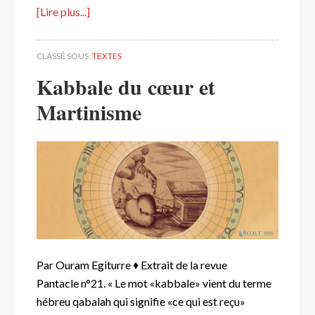
[Lire plus...]
CLASSÉ SOUS :
TEXTES
Kabbale du cœur et
Martinisme
Par Ouram Egiturre ♦ Extrait de la revue
Pantacle n°21. « Le mot «kabbale» vient du terme
hébreu qabalah qui signifie «ce qui est reçu»