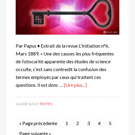
Par Papus ♦ Extrait de la revue L'Initiation n°6,
Mars 1889. « Une des causes les plus fréquentes
de l’obscurité apparente des études de science
occulte, c'est sans contredit la confusion des
termes employés par ceux qui traitent ces
questions. Il est donc …
[Lire plus...]
CLASSÉ SOUS :
TEXTES
« Page précédente
1
2
3
4
5
Page suivante »