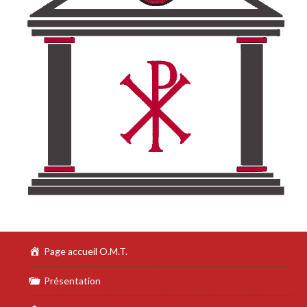
Page accueil O.M.T.
Présentation