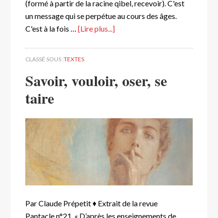
(formé à partir de la racine qibel, recevoir). C'est
un message qui se perpétue au cours des âges.
C'est à la fois …
[Lire plus...]
CLASSÉ SOUS :
TEXTES
Savoir, vouloir, oser, se
taire
Par Claude Prépetit ♦ Extrait de la revue
Pantacle n°21. « D’après les enseignements de