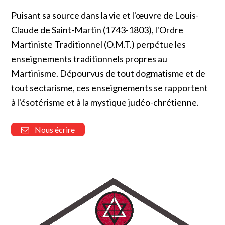
Puisant sa source dans la vie et l'œuvre de Louis-
Claude de Saint-Martin (1743-1803), l'Ordre
Martiniste Traditionnel (O.M.T.) perpétue les
enseignements traditionnels propres au
Martinisme. Dépourvus de tout dogmatisme et de
tout sectarisme, ces enseignements se rapportent
à l'ésotérisme et à la mystique judéo-chrétienne.
Nous écrire