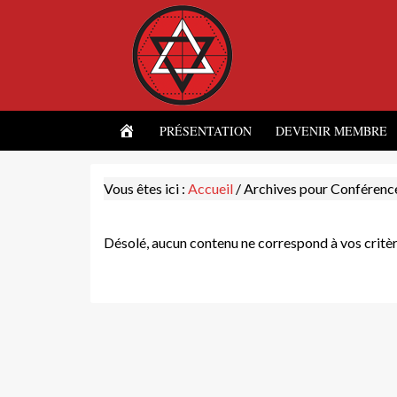
ACCUEIL
PRÉSENTATION
DEVENIR MEMBRE
Vous êtes ici :
Accueil
/
Archives pour Conférenc
Désolé, aucun contenu ne correspond à vos critèr