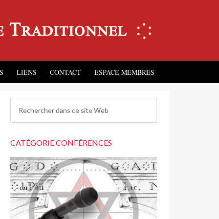
S
LIENS
CONTACT
ESPACE MEMBRES
CATÉGORIE CONFÉRENCES