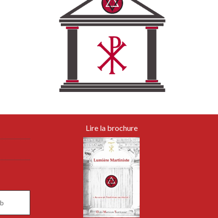
Lire la brochure
s