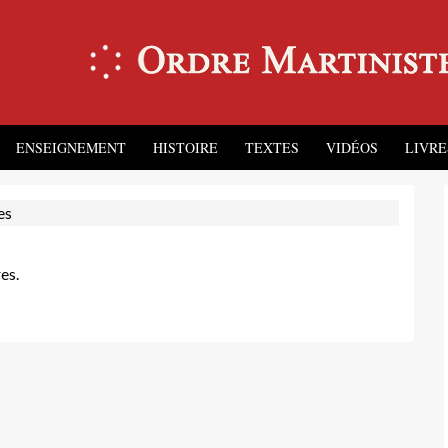
ENSEIGNEMENT
HISTOIRE
TEXTES
VIDÉOS
LIVRE
es
es.