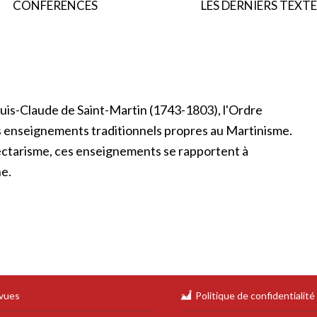
CONFERENCES
LES DERNIERS TEXTE
Louis-Claude de Saint-Martin (1743-1803), l'Ordre
es enseignements traditionnels propres au Martinisme.
ctarisme, ces enseignements se rapportent à
ne.
vues
Politique de confidentialité