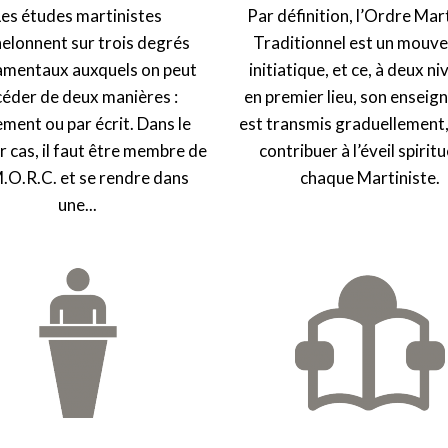
Les études martinistes
Par définition, l’Ordre Mar
helonnent sur trois degrés
Traditionnel est un mouv
mentaux auxquels on peut
initiatique, et ce, à deux ni
céder de deux manières :
en premier lieu, son ensei
ement ou par écrit. Dans le
est transmis graduellement,
r cas, il faut être membre de
contribuer à l’éveil spiritu
M.O.R.C. et se rendre dans
chaque Martiniste.
une...