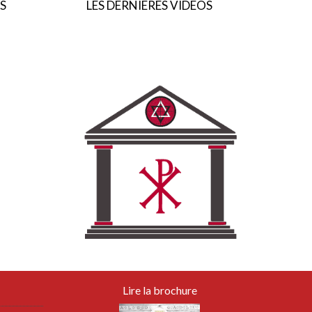
S
LES DERNIERES VIDEOS
Lire la brochure