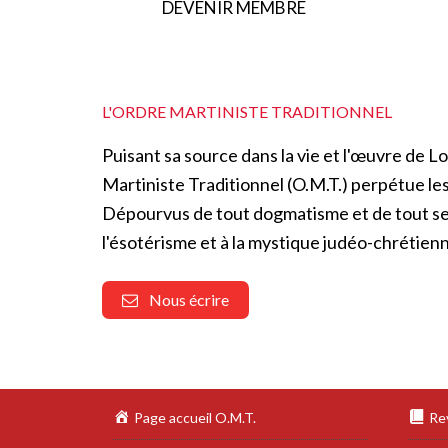
DEVENIR MEMBRE
L'ORDRE MARTINISTE TRADITIONNEL
Puisant sa source dans la vie et l'œuvre de 
Martiniste Traditionnel (O.M.T.) perpétue l
Dépourvus de tout dogmatisme et de tout se
l'ésotérisme et à la mystique judéo-chrétien
Nous écrire
Page accueil O.M.T.
Re