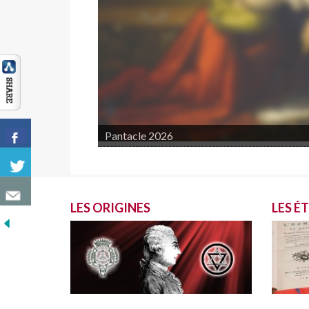
Pantacle 2026
LES ORIGINES
LES É