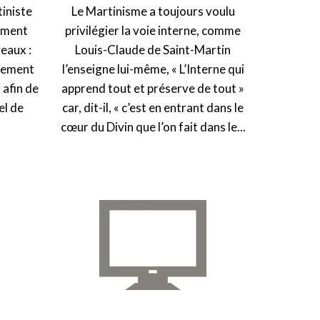
tiniste
Le Martinisme a toujours voulu
ement
privilégier la voie interne, comme
veaux :
Louis-Claude de Saint-Martin
gnement
l’enseigne lui-même, « L’Interne qui
 afin de
apprend tout et préserve de tout »
el de
car, dit-il, « c’est en entrant dans le
cœur du Divin que l’on fait dans le...