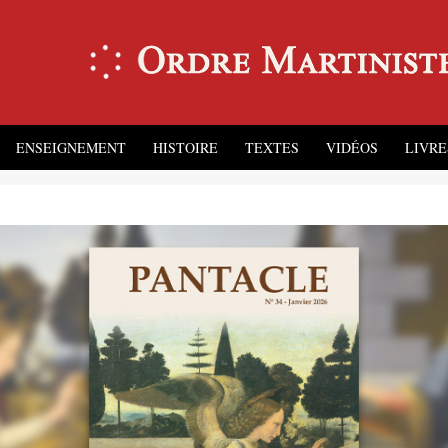
ENSEIGNEMENT
HISTOIRE
TEXTES
VIDÉOS
LIVRE