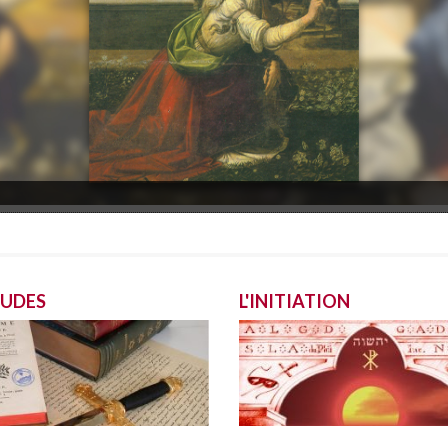
TUDES
L'INITIATION