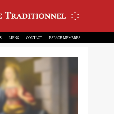
S
LIENS
CONTACT
ESPACE MEMBRES