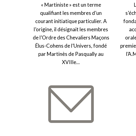
« Martiniste » est un terme
qualifiant les membres d’un
s’éc
courant initiatique particulier. A
fonda
l’origine, il désignait les membres
ac
de l’Ordre des Chevaliers Maçons
oral
Élus-Cohens de l’Univers, fondé
premie
par Martinès de Pasqually au
l’A.
XVIIIe...