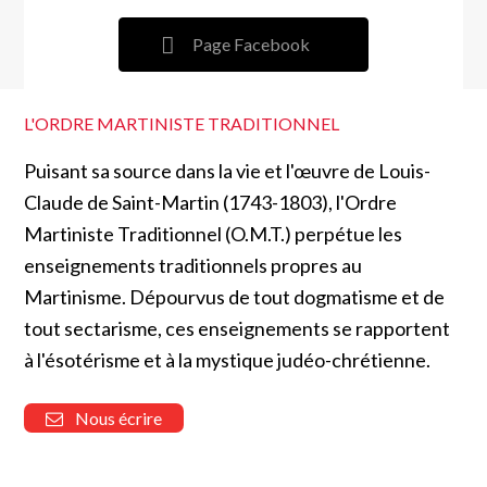
Page Facebook
L'ORDRE MARTINISTE TRADITIONNEL
Puisant sa source dans la vie et l'œuvre de Louis-
Claude de Saint-Martin (1743-1803), l'Ordre
Martiniste Traditionnel (O.M.T.) perpétue les
enseignements traditionnels propres au
Martinisme. Dépourvus de tout dogmatisme et de
tout sectarisme, ces enseignements se rapportent
à l'ésotérisme et à la mystique judéo-chrétienne.
Nous écrire