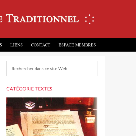
S
LIENS
CONTACT
ESPACE MEMBRES
CATÉGORIE TEXTES