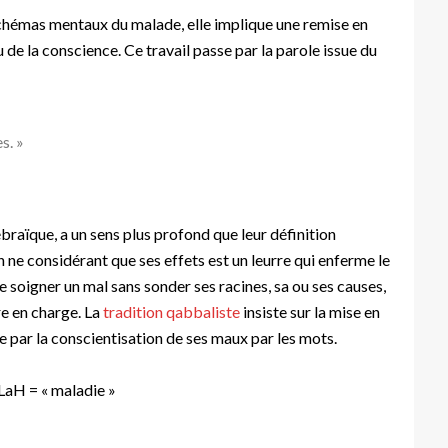
chémas mentaux du malade, elle implique une remise en
u de la conscience. Ce travail passe par la parole issue du
s. »
que, a un sens plus profond que leur définition
ne considérant que ses effets est un leurre qui enferme le
 soigner un mal sans sonder ses racines, sa ou ses causes,
re en charge. La
tradition qabbaliste
insiste sur la mise en
e par la conscientisation de ses maux par les mots.
H = « maladie »