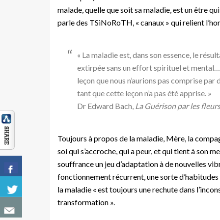
malade, quelle que soit sa maladie, est un être qu
parle des TSiNoRoTH, « canaux » qui relient l’hom
« La maladie est, dans son essence, le résulta
extirpée sans un effort spirituel et mental…
leçon que nous n’aurions pas comprise par d
tant que cette leçon n’a pas été apprise. »
Dr Edward Bach,
La Guérison par les fleur
Toujours à propos de la maladie, Mère, la compa
soi qui s’accroche, qui a peur, et qui tient à son m
souffrance un jeu d’adaptation à de nouvelles vib
fonctionnement récurrent, une sorte d’habitudes
la maladie « est toujours une rechute dans l’inc
transformation ».