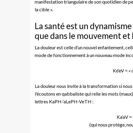
manifestation triangulaire de son quotidien de pen
la cible ».
La santé est un dynamisme 
que dans le mouvement et 
La douleur est celle d’un nouvel enfantement, cell
mode de fonctionnement à un nouveau mode inc
Ké’eV = « 
La douleur nous invite à la transformation si nous
l’écoutons en qabbaliste qui relie les mots (maux)
lettres KaPH-‘aLePH-VeTH :
Ka’aV =
(qui nous protège, no