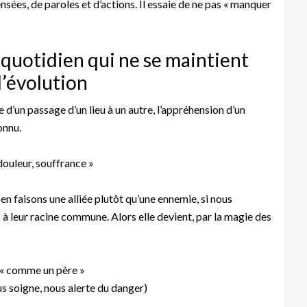
sées, de paroles et d’actions. Il essaie de ne pas « manquer
quotidien qui ne se maintient
l’évolution
e d’un passage d’un lieu à un autre, l’appréhension d’un
onnu.
douleur, souffrance »
 en faisons une alliée plutôt qu’une ennemie, si nous
 à leur racine commune. Alors elle devient, par la magie des
 « comme un père »
us soigne, nous alerte du danger)