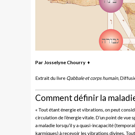
Par Josselyne Chourry
♦
Extrait du livre
Qabbale et corps humain
, Diffus
Comment définir la maladie
« Tout étant énergie et vibrations, on peut considé
circulation de l’énergie vitale. D’un point de vue s
a maladie lorsqu’il y a quasi-incapacité (tempora
karmiques) à recevoir les vibrations divines. Tou