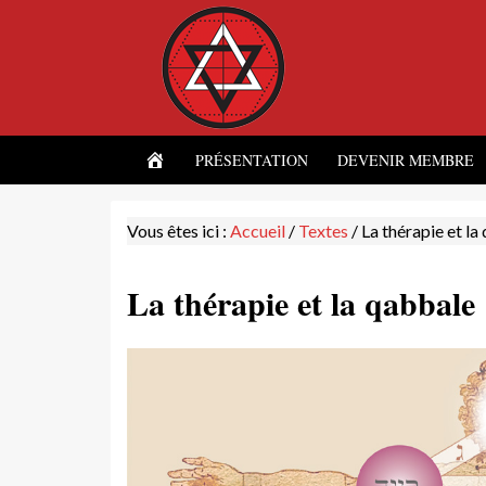
ACCUEIL
PRÉSENTATION
DEVENIR MEMBRE
Vous êtes ici :
Accueil
/
Textes
/
La thérapie et la
La thérapie et la qabbale