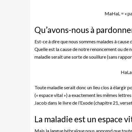
MaHaL = « pa
Qu’avons-nous à pardonner
Est-ce à dire que nous sommes malades à cause d’
Quelle est la cause de notre renoncement ou de n
maladie serait une sorte de souillure (sans rappo
HaLaH
Toute maladie serait donc un lieu clos à élargir 
(« espace vital ») a exactement les mêmes lettre
Jacob dans le livre de l’Exode (chapitre 21, verset
La maladie est un espace vi
Mais la langue hébraïque nous apprend que toute 