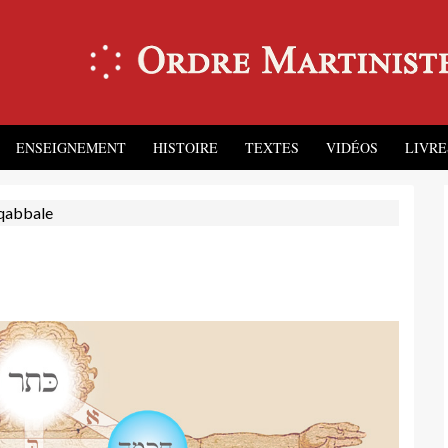
ENSEIGNEMENT
HISTOIRE
TEXTES
VIDÉOS
LIVRE
 qabbale