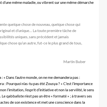
ent d’une même maladie, ou vibrent sur une même démarche
ente quelque chose de nouveau, quelque chose qui
original et d’unique… La toute première tâche de
sibilités uniques, sans précédent et jamais
lque chose qu’un autre, fut-ce le plus grand de tous,
Martin Buber
 : « Dans l’autre monde, on ne me demandera pas :
 : Pourquoi n’as-tu pas été Zousya ? » C’est l’importance
non l’imitation, l’esprit d’initiative et non la servilité, le sens
. Le qabbaliste n’est pas un être « formaté » ; à travers ses
 actes de son existence et met une conscience dans la