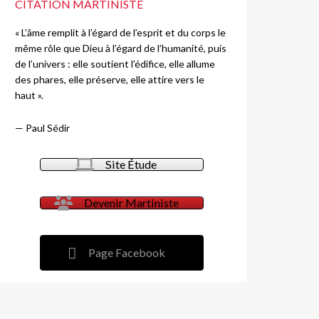
CITATION MARTINISTE
« L’âme remplit à l’égard de l’esprit et du corps le
même rôle que Dieu à l’égard de l’humanité, puis
de l’univers : elle soutient l’édifice, elle allume
des phares, elle préserve, elle attire vers le
haut ».
—
Paul Sédir
Site Étude
Devenir Martiniste
Page Facebook