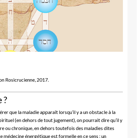
ion Rosicrucienne, 2017.
 ?
rer que la maladie apparaît lorsqu’il y a un obstacle à la
pirituel (en dehors de tout jugement), on pourrait dire qu’il y
ire ou chronique, en dehors toutefois des maladies dites
te médecine énergétique est formelle en ce sens : un