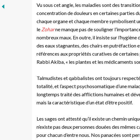
Vu sous cet angle, les maladies sont des transitio
concentration de douleurs en certaines parties 
chaque organe et chaque membre symbolisent un as
le
Zohar
ne manque pas de souligner l’importanc
nombreux maux. En outre, il insiste sur l’hygiène de
des eaux stagnantes, des chairs en putréfaction e
références aux propriétés curatives de certaines
Rabbi Akiba, « les plantes et les médicaments sont 
Talmudistes et qabbalistes ont toujours respecté 
totalité, et l’aspect psychosomatique d’une maladi
longtemps traité des afflictions humaines et déve
mais la caractéristique d’un état d’être positif.
Les sages ont attesté qu’il existe un chemin uniqu
n’existe pas deux personnes douées des mêmes cap
pour chacun d’entre nous. Nos panacées sont person