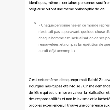
identiques, même si certaines personnes souffr
religieuse ou ont une même philosophie de vie.
« Chaque personne née en ce monde représ
n’existait pas auparavant, quelque chose d’
chaque homme est l’actualisation de ses pos
renouvelées, et non pas la répétition de que
aurait déjà accompli. »
C’est cette même idée qu’exprimait Rabbi Zousya
Pourquoi n’as-tu pas été Moïse ? On me demandera
de l’être qui est ici mise en valeur, la réalisation et 
des responsabilités et non le laxisme et la lâcheté
propres expériences, il trouve une cohérence aux