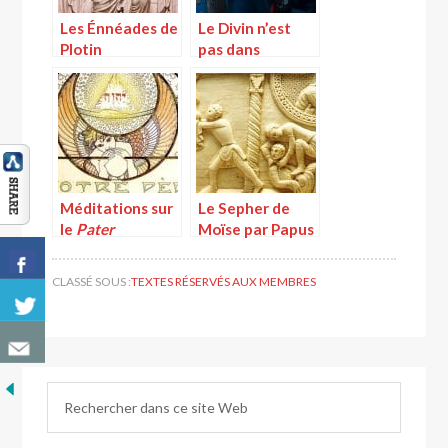
Les Énnéades de
Le Divin n’est
Plotin
pas dans
l’espace
Méditations sur
Le Sepher de
le
Pater
Moïse par Papus
CLASSÉ SOUS :
TEXTES RÉSERVÉS AUX MEMBRES