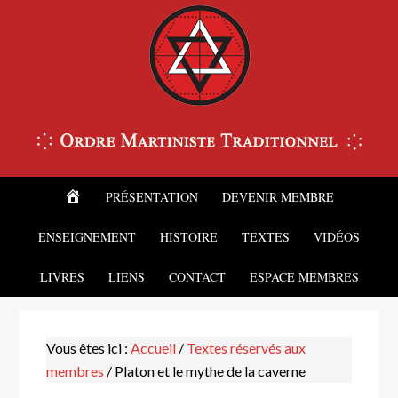
ACCUEIL
PRÉSENTATION
DEVENIR MEMBRE
ENSEIGNEMENT
HISTOIRE
TEXTES
VIDÉOS
LIVRES
LIENS
CONTACT
ESPACE MEMBRES
Vous êtes ici :
Accueil
/
Textes réservés aux
membres
/
Platon et le mythe de la caverne