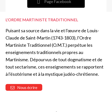
Page Facebook
L'ORDRE MARTINISTE TRADITIONNEL
Puisant sa source dans la vie et l'œuvre de Louis-
Claude de Saint-Martin (1743-1803), l'Ordre
Martiniste Traditionnel (O.M.T.) perpétue les
enseignements traditionnels propres au
Martinisme. Dépourvus de tout dogmatisme et de
tout sectarisme, ces enseignements se rapportent
à l'ésotérisme et à la mystique judéo-chrétienne.
Nous écrire