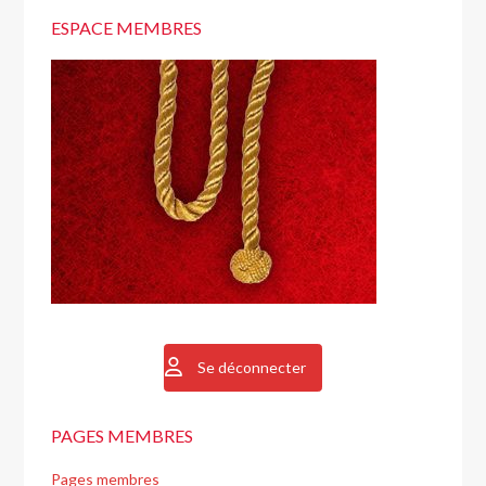
ESPACE MEMBRES
Se déconnecter
PAGES MEMBRES
Pages membres