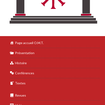
Page accueil O.M.T.
Présentation
Histoire
Conférences
Textes
Revues