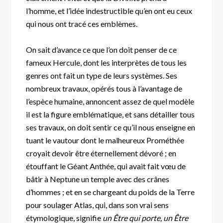
l’homme, et l’idée indestructible qu’en ont eu ceux
qui nous ont tracé ces emblèmes.
On sait d’avance ce que l’on doit penser de ce
fameux Hercule, dont les interprètes de tous les
genres ont fait un type de leurs systèmes. Ses
nombreux travaux, opérés tous à l’avantage de
l’espèce humaine, annoncent assez de quel modèle
il est la figure emblématique, et sans détailler tous
ses travaux, on doit sentir ce qu’il nous enseigne en
tuant le vautour dont le malheureux Prométhée
croyait devoir être éternellement dévoré ; en
étouffant le Géant Anthée, qui avait fait vœu de
bâtir à Neptune un temple avec des crânes
d’hommes ; et en se chargeant du poids de la Terre
pour soulager Atlas, qui, dans son vrai sens
étymologique, signifie
un Être qui porte, un Être