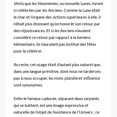
Vertu
que les Néoménies, ou nouvelle Lunes, furent
si célébrées par les Anciens. Comme la Lune était
le char et l’organe des
actions
supérieures à elle, il
n’était plus étonnant qu’on honorât son retour par
des réjouissances. Et si les Anciens n’avaient
considéré ce retour par rapport à la lumière
élémentaire, ils n’auraient pas institué des fêtes
pour le célébrer.
Au reste, cet usage était d’autant plus naturel que,
dans une langue primitive, dont nous ne tarderons
pas à nous occuper, les mots
planète
et
influence
sont synonymes.
Enfin le fameux caducée, séparant deux serpents
qui se battent, est une image expressive et
naturelle de l’objet de l’existence de l’Univers ; ce