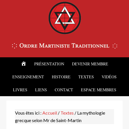
ACCUEIL
PRÉSENTATION
DEVENIR MEMBRE
ENSEIGNEMENT
HISTOIRE
TEXTES
VIDÉOS
LIVRES
LIENS
CONTACT
ESPACE MEMBRES
Vous êtes ici :
Accueil
/
Textes
/
La mythologie
grecque selon Mr de Saint-Martin