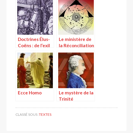
Doctrines Élus-
Le ministère de
Coëns : de l’exil
la Réconciliation
au retour, quel
cheminement ?
Ecce Homo
Le mystère de la
Trinité
CLASSÉ SOUS :
TEXTES