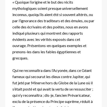
« Quoique l’origine et le but des récits
mythologiques soient presque universellement
inconnus, quoiqu’ils aient été si souvent altérés, ou
par l’ignorance des traditeurs et des émules, ou par
celle des écrivains et des poètes, nous en avons
indiqué plusieurs qui montrent des rapports
évidents avec les vérités exposés dans cet
ouvrage. Présentons-en quelques exemples et
prenons-les dans les fables égyptiennes et
grecques.
Qui ne reconnaîtra dans l’Acyonée, dans ce Géant
fameux qui secourut les dieux contre Jupiter, qui
fut jeté par Minerve hors du Globe de la Lune où il
s’était posté et qui avait la vertu de se ressusciter ;
qui n’y reconnaîtra ; dis-je, l’ancien Prévaricateur,
exclu de la présence du Principe suprême, réduit à