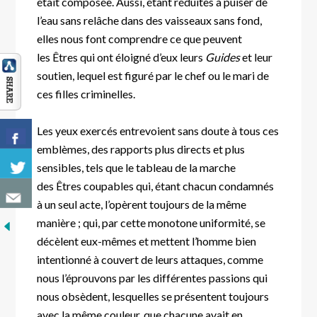
était composée. Aussi, étant réduites à puiser de
l’eau sans relâche dans des vaisseaux sans fond,
elles nous font comprendre ce que peuvent
les Êtres qui ont éloigné d’eux leurs
Guides
et leur
soutien, lequel est figuré par le chef ou le mari de
ces filles criminelles.
Les yeux exercés entrevoient sans doute à tous ces
emblèmes, des rapports plus directs et plus
sensibles, tels que le tableau de la marche
des Êtres coupables qui, étant chacun condamnés
à un seul acte, l’opèrent toujours de la même
manière ; qui, par cette monotone uniformité, se
décèlent eux-mêmes et mettent l’homme bien
intentionné à couvert de leurs attaques, comme
nous l’éprouvons par les différentes passions qui
nous obsèdent, lesquelles se présentent toujours
avec la même couleur, que chacune avait en