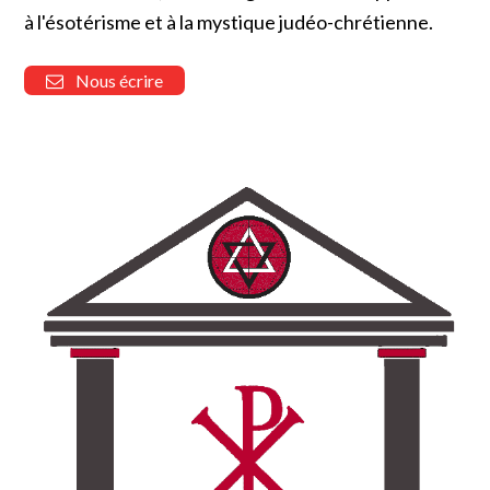
à l'ésotérisme et à la mystique judéo-chrétienne.
Nous écrire