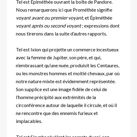
Tel est Épiméthée ouvrant la boîte de Pandore.
Nous remarquerons ici que Prométhée signifie
voyant avant ou premier voyant
, et Épiméthée
voyant après ou second voyant
; expressions dont
nous tirerons dans la suite d’autres rapports.
Tel est Ixion qui projette un commerce incestueux
avec la femme de Jupiter, son père, et qui,
n’embrassant qu’une nuée, produisit les Centaures,
ou les monstres hommes et moitié chevaux, par où
notre nature mixte est évidemment représentée.
Son supplice est une image fidèle de celui de
l’homme précipité aux extrémités de la
circonférence autour de laquelle il circule, et où il
ne rencontre que des ennemis furieux et
implacables.
Tel est Sisyphe révélant les secrets du roi, son