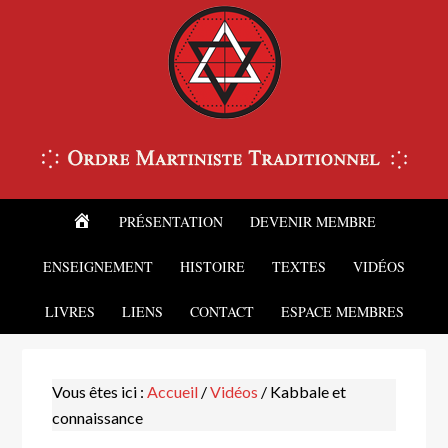
ACCUEIL
PRÉSENTATION
DEVENIR MEMBRE
ENSEIGNEMENT
HISTOIRE
TEXTES
VIDÉOS
LIVRES
LIENS
CONTACT
ESPACE MEMBRES
Vous êtes ici :
Accueil
/
Vidéos
/
Kabbale et
connaissance