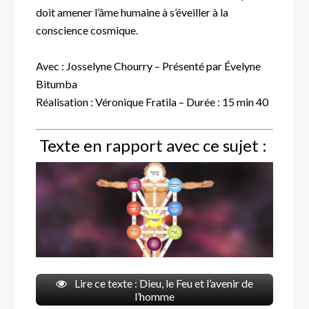
doit amener l’âme humaine à s’éveiller à la
conscience cosmique.
Avec : Josselyne Chourry – Présenté par Évelyne
Bitumba
Réalisation : Véronique Fratila – Durée : 15 min 40
Texte en rapport avec ce sujet :
Lire ce texte : Dieu, le Feu et l’avenir de
l’homme