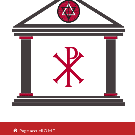
Page accueil O.M.T.