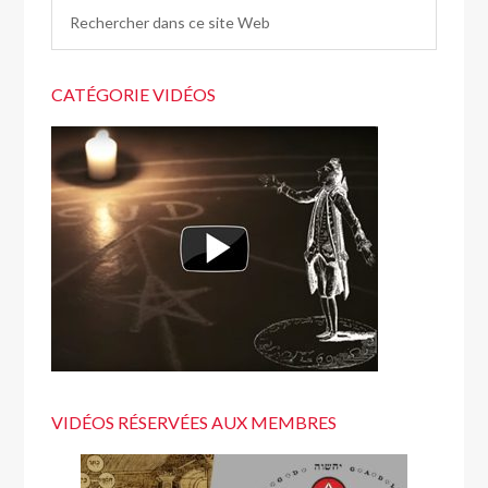
CATÉGORIE VIDÉOS
VIDÉOS RÉSERVÉES AUX MEMBRES