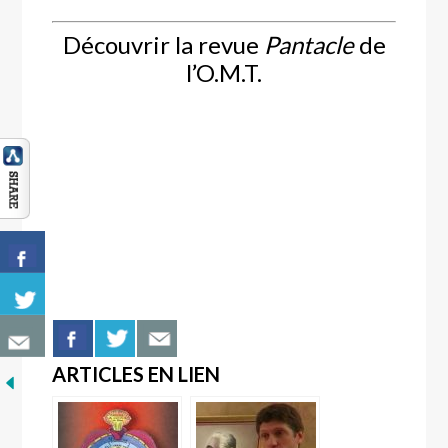
Découvrir la revue
Pantacle
de
l’O.M.T.
ARTICLES EN LIEN